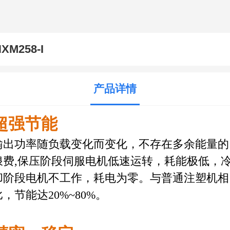
XM258-I
产品详情
超强节能
输出功率随负载变化而变化，不存在多余能量的
浪费,保压阶段伺服电机低速运转，耗能极低，
却阶段电机不工作，耗电为零。与普通注塑机相
比，节能达20%~80%。